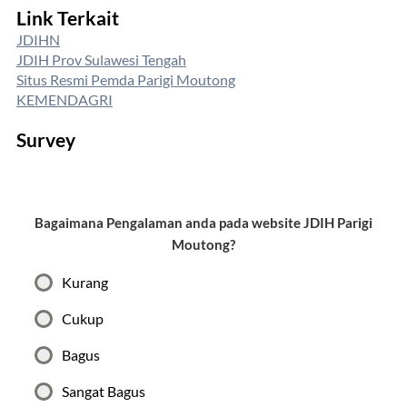
Link Terkait
JDIHN
JDIH Prov Sulawesi Tengah
Situs Resmi Pemda Parigi Moutong
KEMENDAGRI
Survey
Bagaimana Pengalaman anda pada website JDIH Parigi
Moutong?
Kurang
Cukup
Bagus
Sangat Bagus