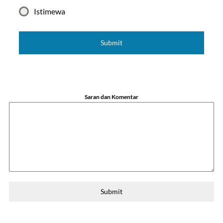
Istimewa
Submit
Saran dan Komentar
Submit