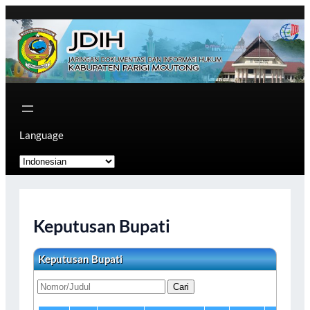
Skip
to
content
Language
Keputusan Bupati
Keputusan Bupati