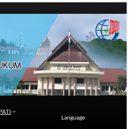
PATI
Language