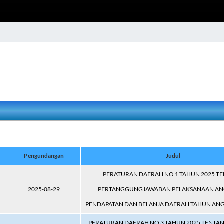
Pengundangan
Judul
PERATURAN DAERAH NO 1 TAHUN 2025 T
2025-08-29
PERTANGGUNGJAWABAN PELAKSANAAN A
PENDAPATAN DAN BELANJA DAERAH TAHUN AN
PERATURAN DAERAH NO 3 TAHUN 2025 TENTA