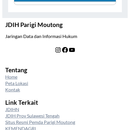
JDIH Parigi Moutong
Jaringan Data dan Informasi Hukum
Instagram
Facebook
YouTube
Tentang
Home
Peta Lokasi
Kontak
Link Terkait
JDIHN
JDIH Prov Sulawesi Tengah
Situs Resmi Pemda Parigi Moutong
KEMENDAGRI