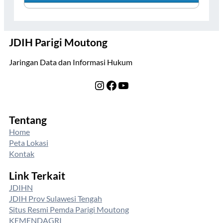
JDIH Parigi Moutong
Jaringan Data dan Informasi Hukum
Instagram
Facebook
YouTube
Tentang
Home
Peta Lokasi
Kontak
Link Terkait
JDIHN
JDIH Prov Sulawesi Tengah
Situs Resmi Pemda Parigi Moutong
KEMENDAGRI