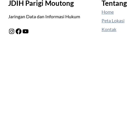
JDIH Parigi Moutong
Tentang
Home
Jaringan Data dan Informasi Hukum
Peta Lokasi
Kontak
Instagram
Facebook
YouTube