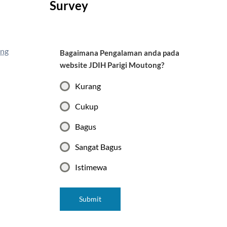
Survey
ong
Bagaimana Pengalaman anda pada
website JDIH Parigi Moutong?
Kurang
Cukup
Bagus
Sangat Bagus
Istimewa
Submit