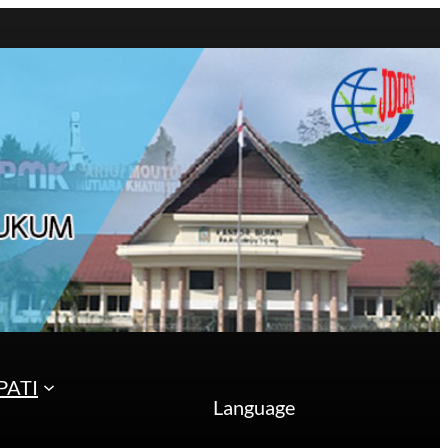
PATI
Language