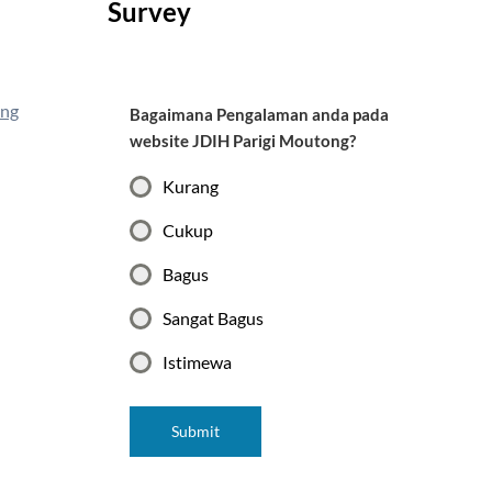
Survey
ong
Bagaimana Pengalaman anda pada
website JDIH Parigi Moutong?
Kurang
Cukup
Bagus
Sangat Bagus
Istimewa
Submit