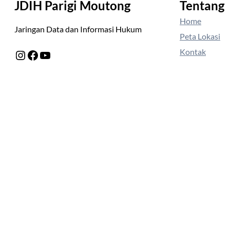
JDIH Parigi Moutong
Tentang
Home
Jaringan Data dan Informasi Hukum
Peta Lokasi
Kontak
Instagram
Facebook
YouTube