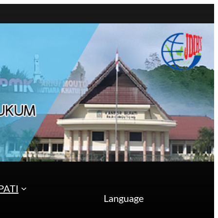
PATI
Language