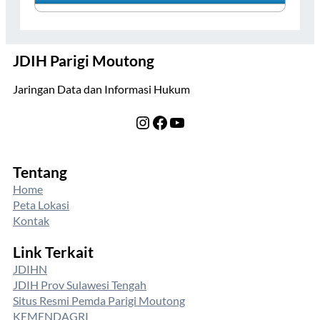
JDIH Parigi Moutong
Jaringan Data dan Informasi Hukum
Instagram
Facebook
YouTube
Tentang
Home
Peta Lokasi
Kontak
Link Terkait
JDIHN
JDIH Prov Sulawesi Tengah
Situs Resmi Pemda Parigi Moutong
KEMENDAGRI