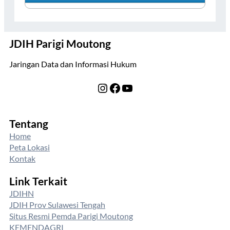
JDIH Parigi Moutong
Jaringan Data dan Informasi Hukum
Instagram
Facebook
YouTube
Tentang
Home
Peta Lokasi
Kontak
Link Terkait
JDIHN
JDIH Prov Sulawesi Tengah
Situs Resmi Pemda Parigi Moutong
KEMENDAGRI